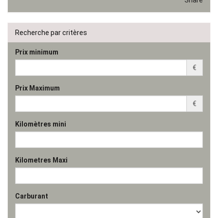
Share
Recherche par critères
Prix minimum
€
Prix Maximum
€
Kilomètres mini
Kilometres Maxi
Carburant