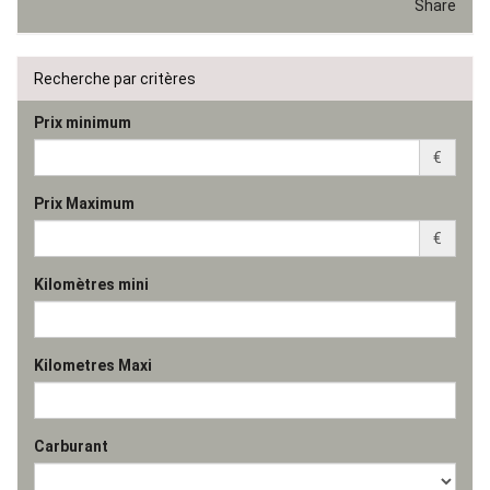
Share
Recherche par critères
Prix minimum
€
Prix Maximum
€
Kilomètres mini
Kilometres Maxi
Carburant