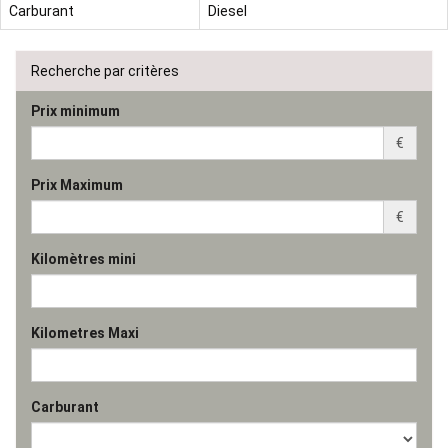
Carburant
Diesel
Recherche par critères
Prix minimum
€
Prix Maximum
€
Kilomètres mini
Kilometres Maxi
Carburant