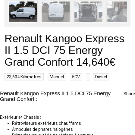
Renault Kangoo Express
II 1.5 DCI 75 Energy
Grand Confort
14,640€
23,604 Kilometres
Manuel
5CV
Diesel
Renault Kangoo Express II 1.5 DCI 75 Energy
Share
Grand Confort :
Extérieur et Chassis :
Rétroviseurs extérieurs chauffants
Ampoules de phares halogènes