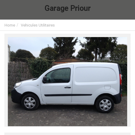
Garage Priour
Home
Vehicules Utilitaires