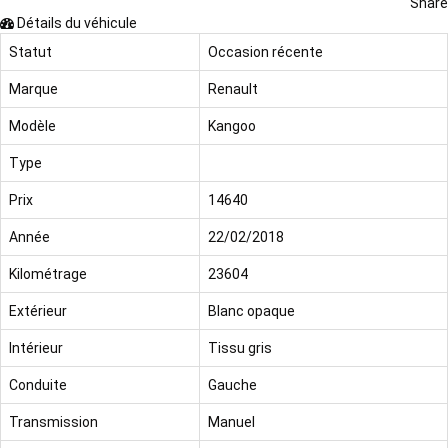
Share
Détails du véhicule
Statut
Occasion récente
Marque
Renault
Modèle
Kangoo
Type
Prix
14640
Année
22/02/2018
Kilométrage
23604
Extérieur
Blanc opaque
Intérieur
Tissu gris
Conduite
Gauche
Transmission
Manuel