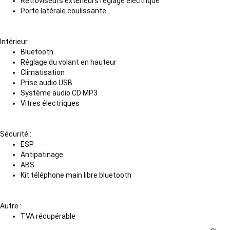
Rétroviseurs extérieurs réglage électrique
Porte latérale coulissante
Intérieur :
Bluetooth
Réglage du volant en hauteur
Climatisation
Prise audio USB
Système audio CD MP3
Vitres électriques
Sécurité :
ESP
Antipatinage
ABS
Kit téléphone main libre bluetooth
Autre :
TVA récupérable