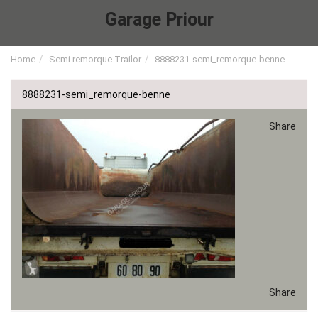
Garage Priour
Home
Semi remorque Trailor
8888231-semi_remorque-benne
8888231-semi_remorque-benne
Share
Share