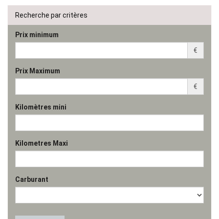
Recherche par critères
Prix minimum
€
Prix Maximum
€
Kilomètres mini
Kilometres Maxi
Carburant