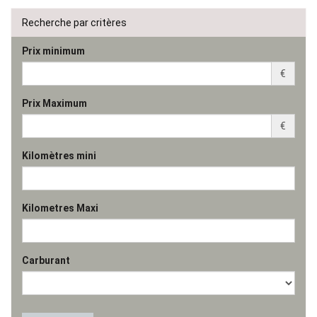
Recherche par critères
Prix minimum
€
Prix Maximum
€
Kilomètres mini
Kilometres Maxi
Carburant