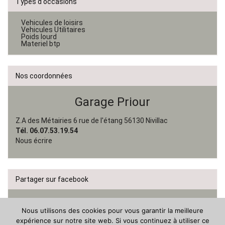
Types d'occasions
Vehicules de loisirs
Vehicules Utilitaires
Poids lourd
Materiel btp
Nos coordonnées
Garage Priour
Z.A des Métairies 6 rue de l'étang 56130 Nivillac
Tél. 06.07.53.19.54
Nous écrire
Partager sur facebook
Nous utilisons des cookies pour vous garantir la meilleure
expérience sur notre site web. Si vous continuez à utiliser ce