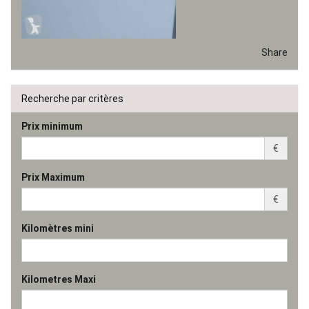
Share
Recherche par critères
Prix minimum
€
Prix Maximum
€
Kilomètres mini
Kilometres Maxi