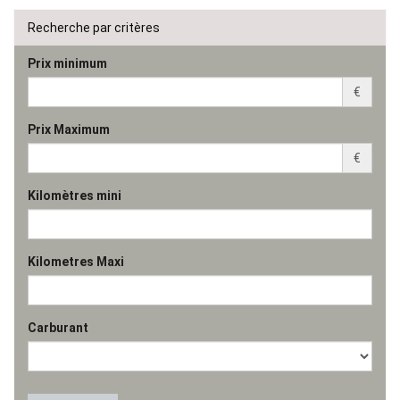
Recherche par critères
Prix minimum
€
Prix Maximum
€
Kilomètres mini
Kilometres Maxi
Carburant