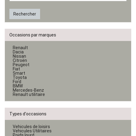
Rechercher
Occasions par marques
Renault
Dacia
Nissan
Citroën
Peugeot
Fiat
Smart
Toyota
Ford
BMW
Mercedes-Benz
Renault utilitaire
Types d'occasions
Vehicules de loisirs
Vehicules Utilitaires
Poids lourd