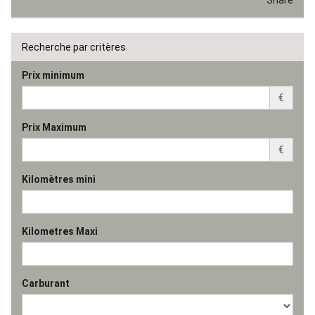
Share
Recherche par critères
Prix minimum
€
Prix Maximum
€
Kilomètres mini
Kilometres Maxi
Carburant