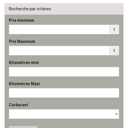
Recherche par critères
Prix minimum
€
Prix Maximum
€
Kilomètres mini
Kilometres Maxi
Carburant