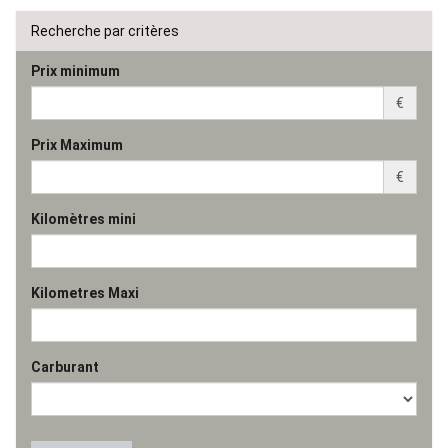
Recherche par critères
Prix minimum
€
Prix Maximum
€
Kilomètres mini
Kilometres Maxi
Carburant