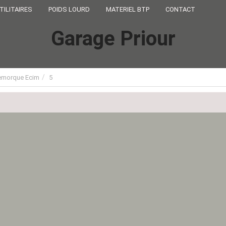
TILITAIRES
POIDS LOURD
MATERIEL BTP
CONTACT
Garage Priour
remorque Ecim
5